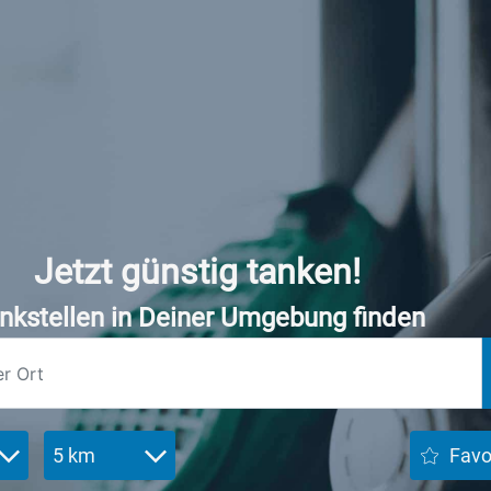
Jetzt günstig tanken!
nkstellen in Deiner Umgebung finden
5 km
Favo