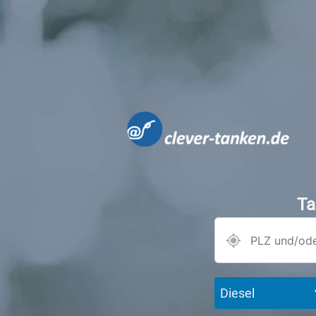
Ta
Diesel