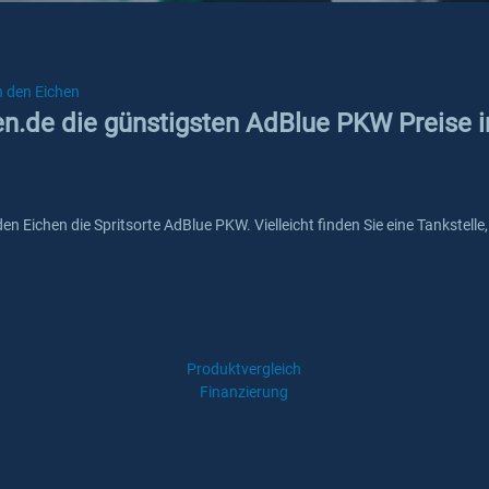
 den Eichen
ken.de die günstigsten AdBlue PKW Preise 
 den Eichen die Spritsorte AdBlue PKW. Vielleicht finden Sie eine Tankste
Produktvergleich
Finanzierung