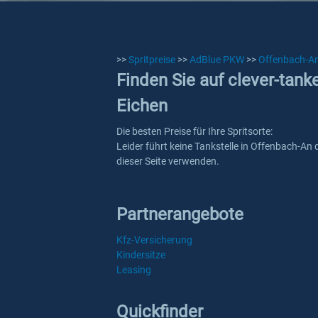
>>
Spritpreise
>>
AdBlue PKW
>>
Offenbach-An
Finden Sie auf clever-tan
Eichen
Die besten Preise für Ihre Spritsorte:
Leider führt keine Tankstelle in Offenbach-An
dieser Seite verwenden.
Partnerangebote
Kfz-Versicherung
Kindersitze
Leasing
Quickfinder