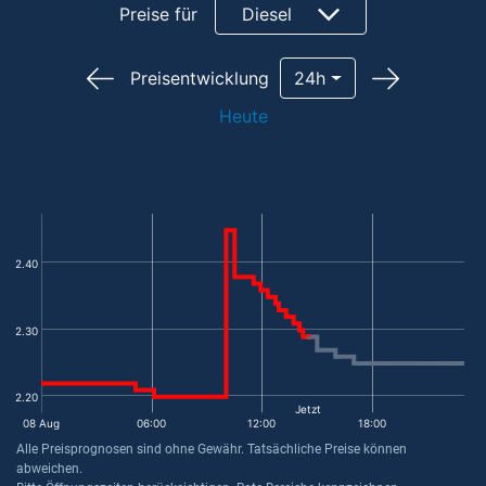
Preise für
Diesel
Preisentwicklung
24h
Heute
2.40
2.30
2.20
Jetzt
08 Aug
06:00
12:00
18:00
Alle Preisprognosen sind ohne Gewähr. Tatsächliche Preise können
abweichen.