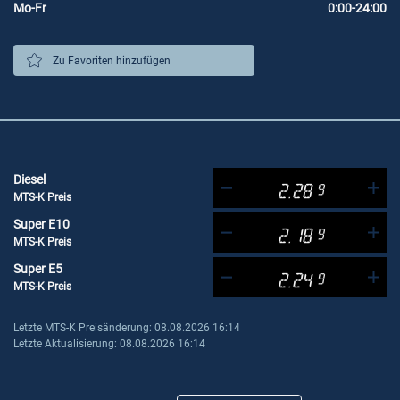
Mo-Fr
0:00-24:00
Zu Favoriten hinzufügen
Diesel
2.28
9
MTS-K Preis
Super E10
2.18
9
MTS-K Preis
Super E5
2.24
9
MTS-K Preis
Letzte MTS-K Preisänderung: 08.08.2026 16:14
Letzte Aktualisierung: 08.08.2026 16:14