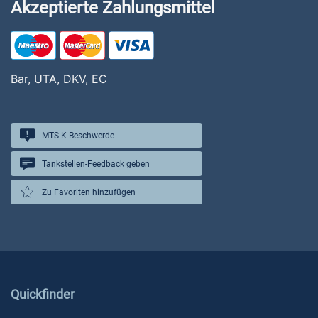
Akzeptierte Zahlungsmittel
Bar, UTA, DKV, EC
MTS-K Beschwerde
Tankstellen-Feedback geben
Zu Favoriten hinzufügen
Quickfinder