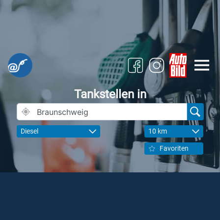
Tankstellen in
Diesel
10 km
Favoriten