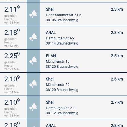
9
2.11
Shell
2.3 km
Hans-Sommer-Str. 51 a
geändert
Heute
38106 Braunschweig
vor 63 Min.
9
2.18
ARAL
2.3 km
Hamburger Str. 65
geändert
Heute
38114 Braunschweig
vor 13 Min.
9
2.25
ELAN
2.5 km
Münchenstr. 15
geändert
Heute
38120 Braunschweig
vor 23 Min.
9
2.10
Shell
2.6 km
Münchenstr. 20
geändert
Heute
38120 Braunschweig
vor 54 Min.
9
2.10
Shell
2.7 km
Hamburger Str. 211
geändert
Heute
38112 Braunschweig
vor 53 Min.
9
2.18
ARAL
2.8 km