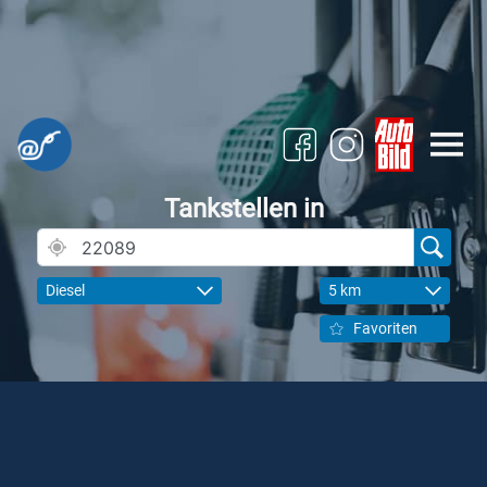
Tankstellen in
Diesel
5 km
Favoriten