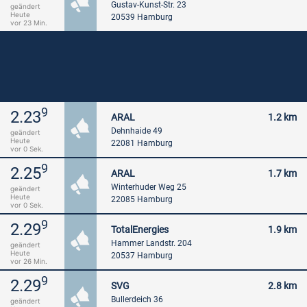
Gustav-Kunst-Str. 23
geändert
Heute
20539 Hamburg
vor 23 Min.
9
2.23
ARAL
1.2 km
Dehnhaide 49
geändert
Heute
22081 Hamburg
vor 0 Sek.
9
2.25
ARAL
1.7 km
Winterhuder Weg 25
geändert
Heute
22085 Hamburg
vor 0 Sek.
9
2.29
TotalEnergies
1.9 km
Hammer Landstr. 204
geändert
Heute
20537 Hamburg
vor 26 Min.
9
2.29
SVG
2.8 km
Bullerdeich 36
geändert