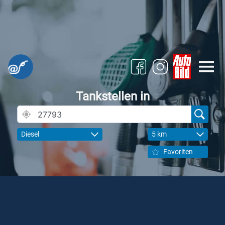
Tankstellen in
Diesel
5 km
Favoriten