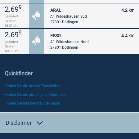
9
2.69
ARAL
4.2 km
A1 Wildeshausen Süd
geändert
Gestern
27801 Dötlingen
16:01 Uhr
9
2.69
ESSO
4.4 km
A1 Wildeshausen Nord
geändert
Gestern
27801 Dötlingen
16:19 Uhr
Quickfinder
Finden Sie die besten Tankstellen
Finden Sie die günstigsten Spritpreise
Finden Sie Ihre bevorzugte Marke
Disclaimer