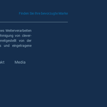
Finden Sie Ihre bevorzugte Marke
es Weiterverarbeiten
ehmigung von clever-
eitgestellt von der
os und eingetragene
akt
Media