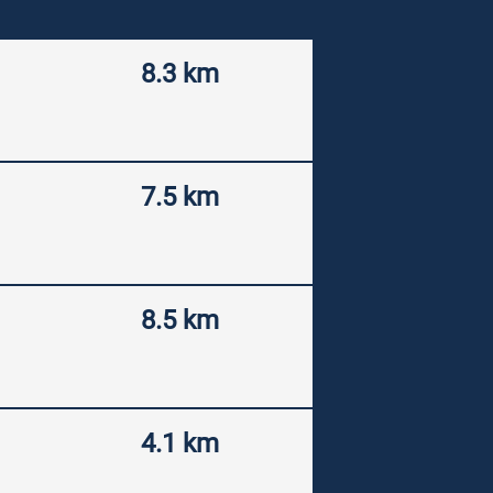
8.3 km
7.5 km
8.5 km
4.1 km