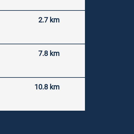
2.7 km
7.8 km
10.8 km