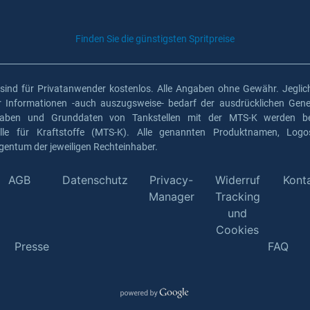
Finden Sie die günstigsten Spritpreise
 sind für Privatanwender kostenlos. Alle Angaben ohne Gewähr. Jeglich
er Informationen -auch auszugsweise- bedarf der ausdrücklichen Gen
gaben und Grunddaten von Tankstellen mit der MTS-K werden ber
elle für Kraftstoffe (MTS-K). Alle genannten Produktnamen, Log
gentum der jeweiligen Rechteinhaber.
AGB
Datenschutz
Privacy-
Widerruf
Kont
Manager
Tracking
und
Cookies
Presse
FAQ