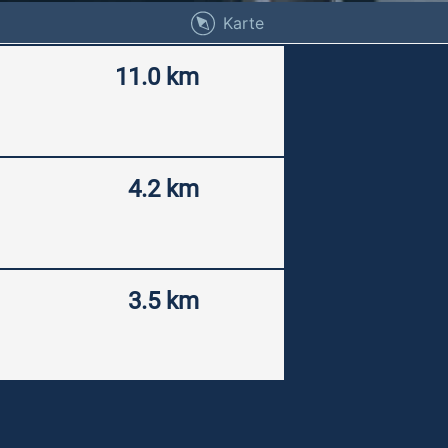
Karte
11.0 km
4.2 km
3.5 km