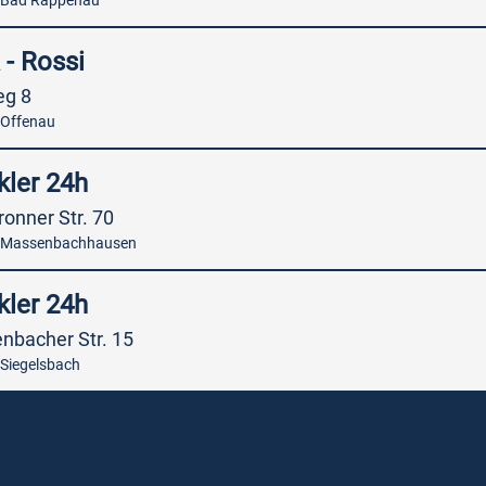
 Bad Rappenau
 - Rossi
eg 8
 Offenau
kler 24h
ronner Str. 70
 Massenbachhausen
kler 24h
nbacher Str. 15
Siegelsbach