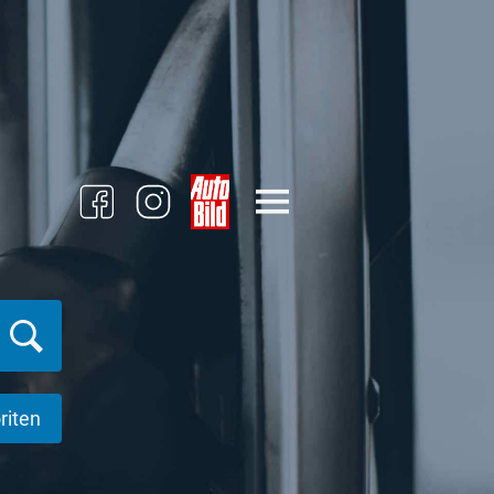
riten