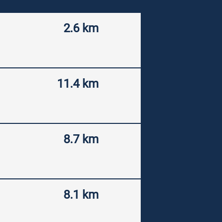
2.6 km
11.4 km
8.7 km
8.1 km