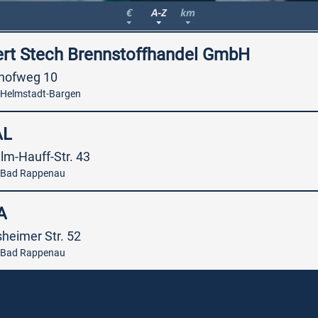
ert Stech Brennstoffhandel GmbH
dhofweg 10
Helmstadt-Bargen
AL
lm-Hauff-Str. 43
 Bad Rappenau
A
heimer Str. 52
 Bad Rappenau