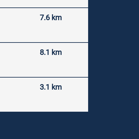
7.6 km
8.1 km
3.1 km