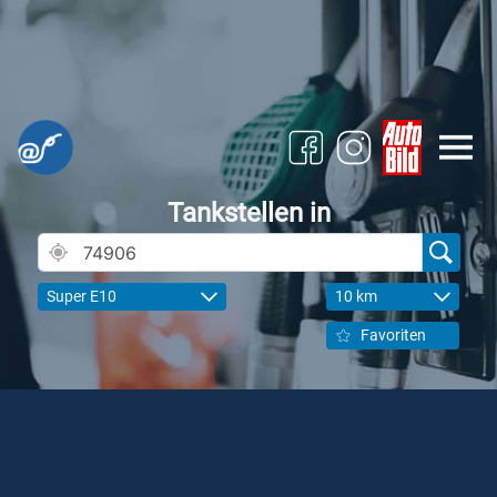
Tankstellen in
Super E10
10 km
Favoriten