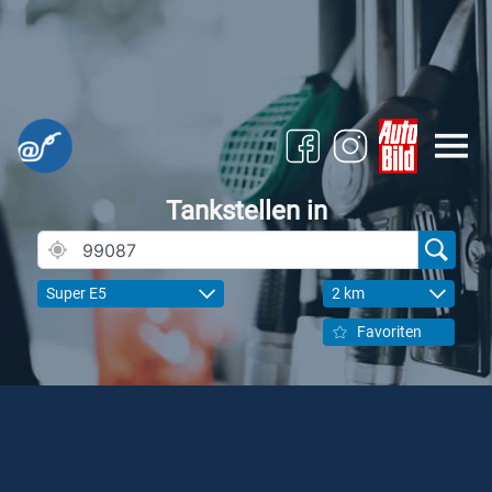
Tankstellen in
Super E5
2 km
Favoriten