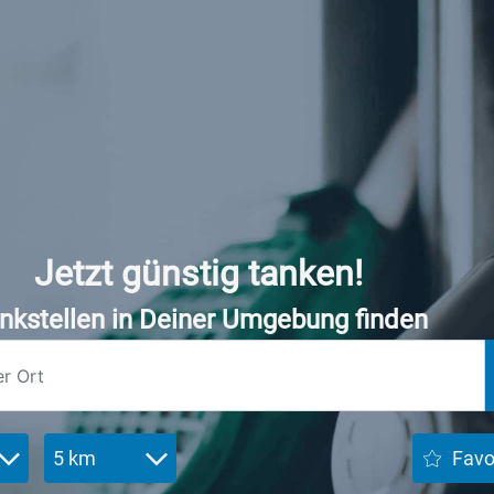
Jetzt günstig tanken!
nkstellen in Deiner Umgebung finden
5 km
Favo