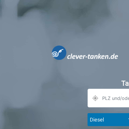
Ta
Diesel