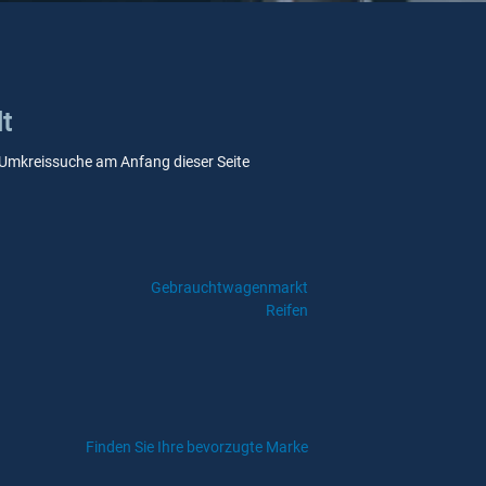
dt
re Umkreissuche am Anfang dieser Seite
Gebrauchtwagenmarkt
Reifen
Finden Sie Ihre bevorzugte Marke