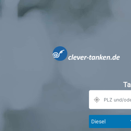
Ta
Diesel