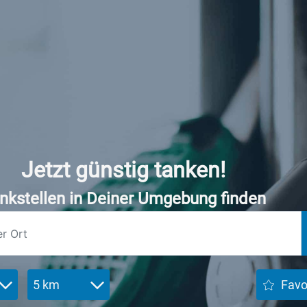
Jetzt günstig tanken!
nkstellen in Deiner Umgebung finden
5 km
Favo