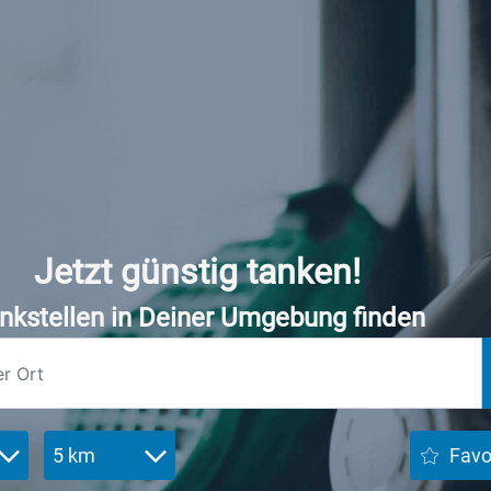
Jetzt günstig tanken!
nkstellen in Deiner Umgebung finden
5 km
Favo