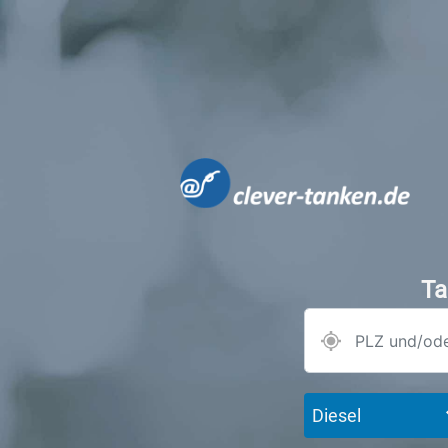
Ta
Diesel