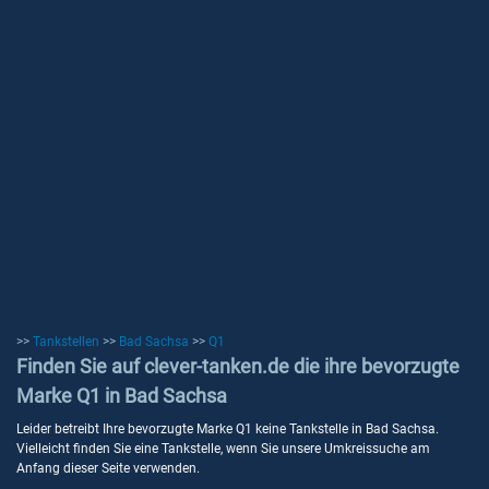
>>
Tankstellen
>>
Bad Sachsa
>>
Q1
Finden Sie auf clever-tanken.de die ihre bevorzugte
Marke Q1 in Bad Sachsa
Leider betreibt Ihre bevorzugte Marke Q1 keine Tankstelle in Bad Sachsa.
Vielleicht finden Sie eine Tankstelle, wenn Sie unsere Umkreissuche am
Anfang dieser Seite verwenden.