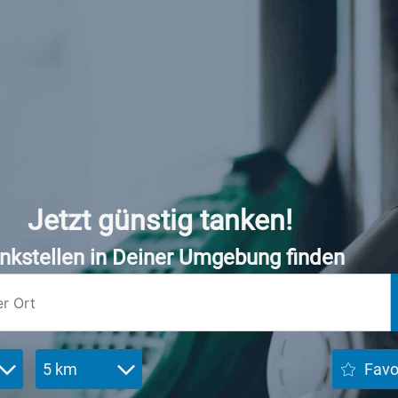
Jetzt günstig tanken!
nkstellen in Deiner Umgebung finden
5 km
Favo