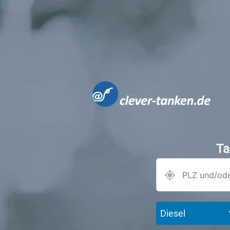
Ta
Diesel