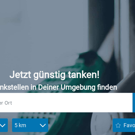
Jetzt günstig tanken!
nkstellen in Deiner Umgebung finden
5 km
Favo