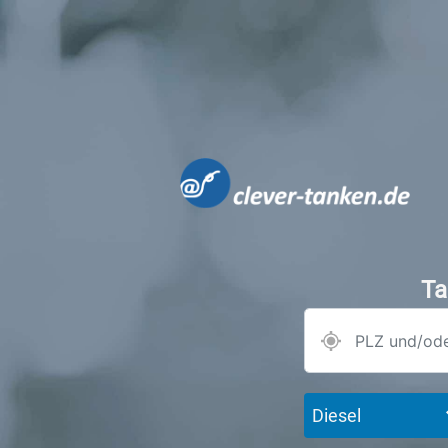
Ta
Diesel