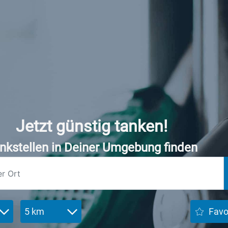
Jetzt günstig tanken!
nkstellen in Deiner Umgebung finden
5 km
Favo