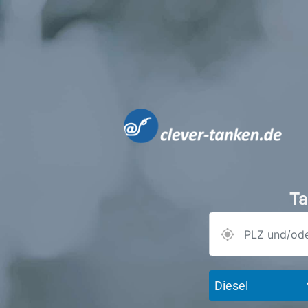
Ta
Diesel