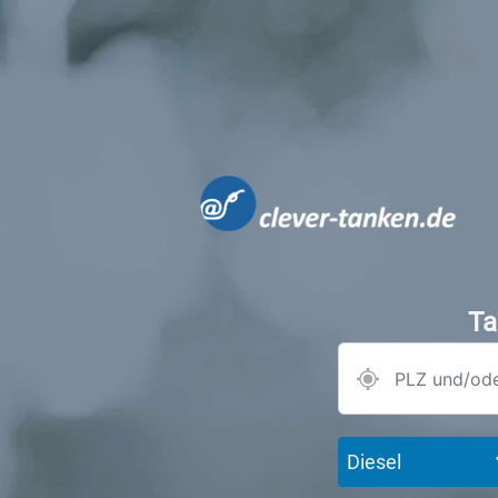
Ta
Diesel