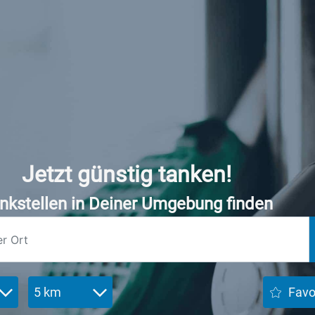
Jetzt günstig tanken!
nkstellen in Deiner Umgebung finden
5 km
Favo