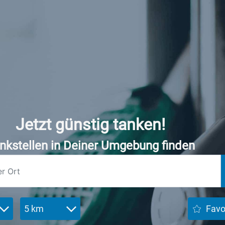
Jetzt günstig tanken!
nkstellen in Deiner Umgebung finden
5 km
Favo