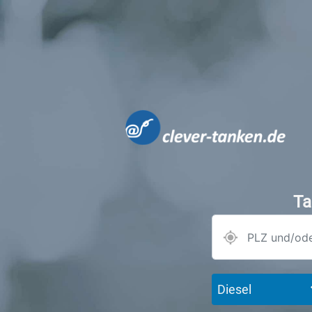
Ta
Diesel