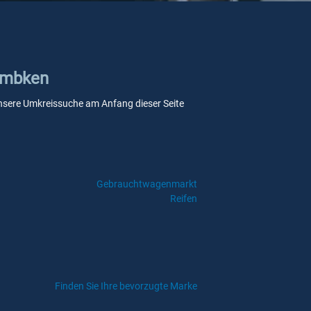
 Embken
e unsere Umkreissuche am Anfang dieser Seite
Gebrauchtwagenmarkt
Reifen
Finden Sie Ihre bevorzugte Marke