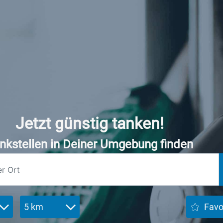
Jetzt günstig tanken!
nkstellen in Deiner Umgebung finden
5 km
Favo