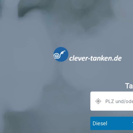
Ta
Diesel