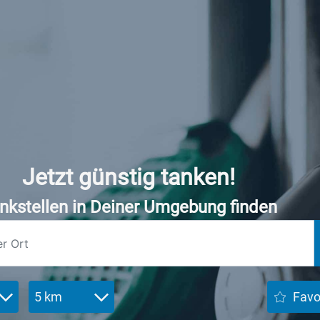
Jetzt günstig tanken!
nkstellen in Deiner Umgebung finden
5 km
Favo