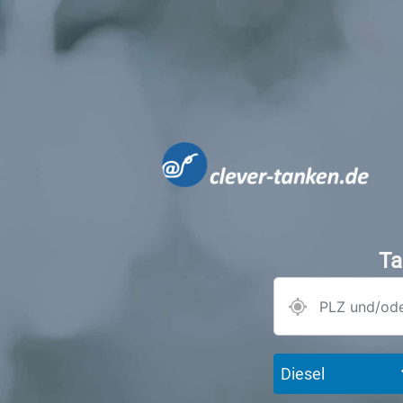
Ta
Diesel