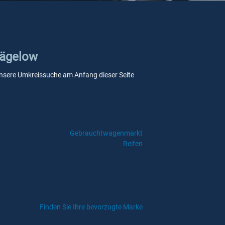
Gägelow
e unsere Umkreissuche am Anfang dieser Seite
Gebrauchtwagenmarkt
Reifen
Finden Sie Ihre bevorzugte Marke