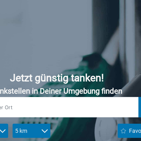
Jetzt günstig tanken!
nkstellen in Deiner Umgebung finden
5 km
Favo