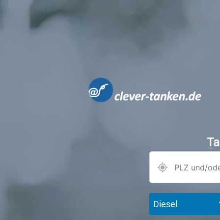
Ta
Diesel