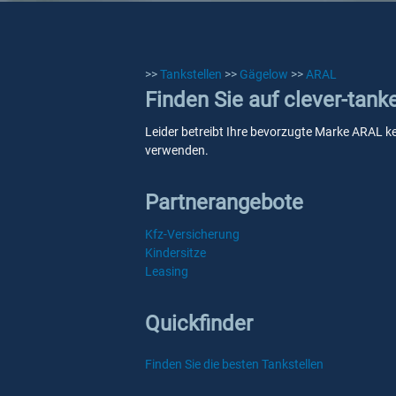
>>
Tankstellen
>>
Gägelow
>>
ARAL
Finden Sie auf clever-tan
Leider betreibt Ihre bevorzugte Marke ARAL kei
verwenden.
Partnerangebote
Kfz-Versicherung
Kindersitze
Leasing
Quickfinder
Finden Sie die besten Tankstellen