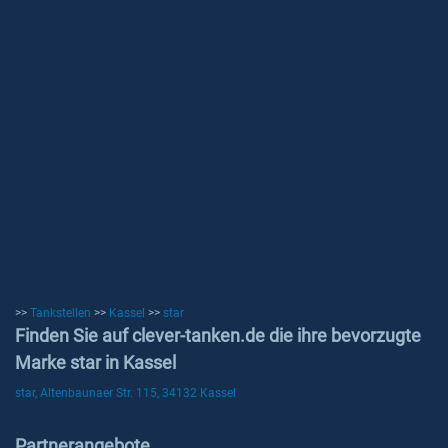
>>
Tankstellen
>>
Kassel
>>
star
Finden Sie auf clever-tanken.de die ihre bevorzugte
Marke star in Kassel
star, Altenbaunaer Str. 115, 34132 Kassel
Partnerangebote