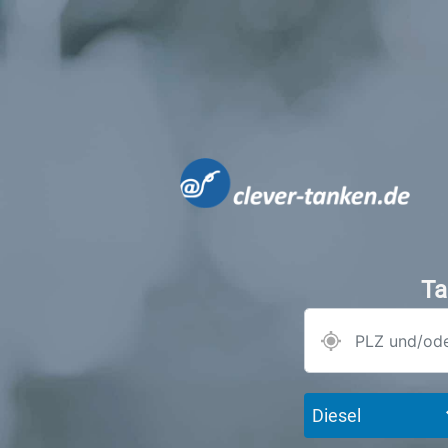
Ta
Diesel