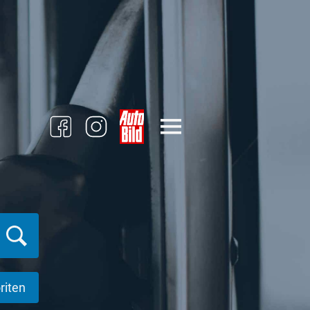
riten