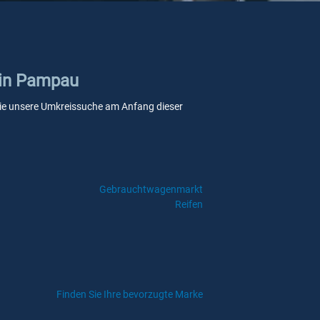
lein Pampau
n Sie unsere Umkreissuche am Anfang dieser
Gebrauchtwagenmarkt
Reifen
Finden Sie Ihre bevorzugte Marke