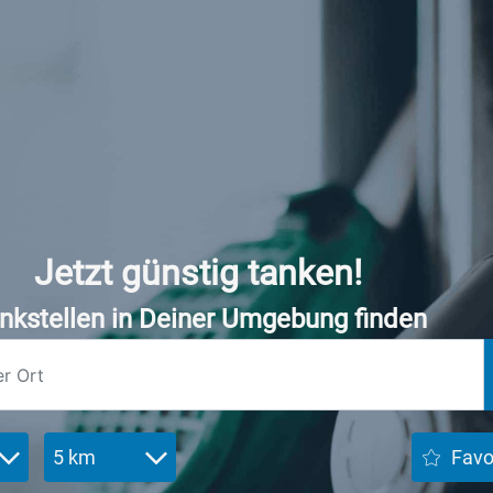
Jetzt günstig tanken!
nkstellen in Deiner Umgebung finden
5 km
Favo