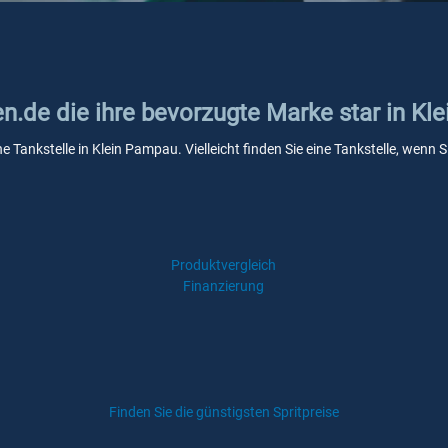
en.de die ihre bevorzugte Marke star in K
ne Tankstelle in Klein Pampau. Vielleicht finden Sie eine Tankstelle, wen
Produktvergleich
Finanzierung
Finden Sie die günstigsten Spritpreise