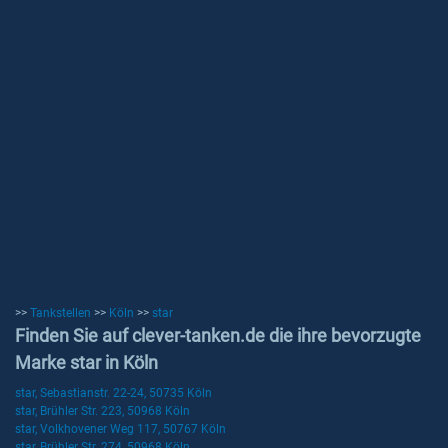
>>
Tankstellen
>>
Köln
>>
star
Finden Sie auf clever-tanken.de die ihre bevorzugte
Marke star in Köln
star, Sebastianstr. 22-24, 50735 Köln
star, Brühler Str. 223, 50968 Köln
star, Volkhovener Weg 117, 50767 Köln
star, Brühler Str. 274, 50968 Köln