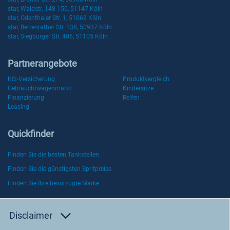
star, Waldstr. 148-150, 51147 Köln
star, Odenthaler Str. 1, 51069 Köln
star, Berrenrather Str. 138, 50937 Köln
star, Siegburger Str. 406, 51105 Köln
Partnerangebote
Kfz-Versicherung
Produktvergleich
Gebrauchtwagenmarkt
Kindersitze
Finanzierung
Reifen
Leasing
Quickfinder
Finden Sie die besten Tankstellen
Finden Sie die günstigsten Spritpreise
Finden Sie Ihre bevorzugte Marke
Disclaimer