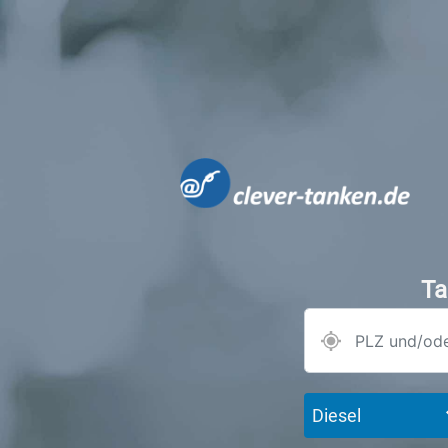
Ta
Diesel