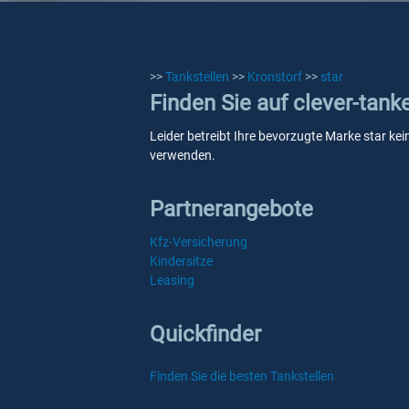
>>
Tankstellen
>>
Kronstorf
>>
star
Finden Sie auf clever-tank
Leider betreibt Ihre bevorzugte Marke star kei
verwenden.
Partnerangebote
Kfz-Versicherung
Kindersitze
Leasing
Quickfinder
Finden Sie die besten Tankstellen