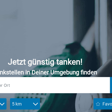
Jetzt günstig tanken!
nkstellen in Deiner Umgebung finden
5 km
Favo