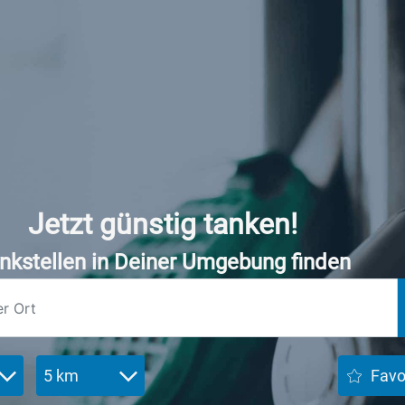
Jetzt günstig tanken!
nkstellen in Deiner Umgebung finden
5 km
Favo