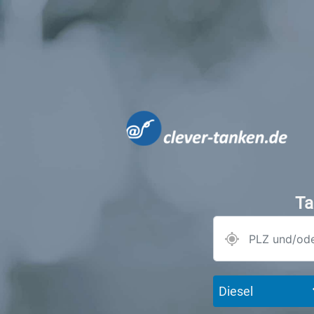
Ta
Diesel