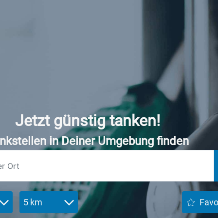
Jetzt günstig tanken!
nkstellen in Deiner Umgebung finden
5 km
Favo