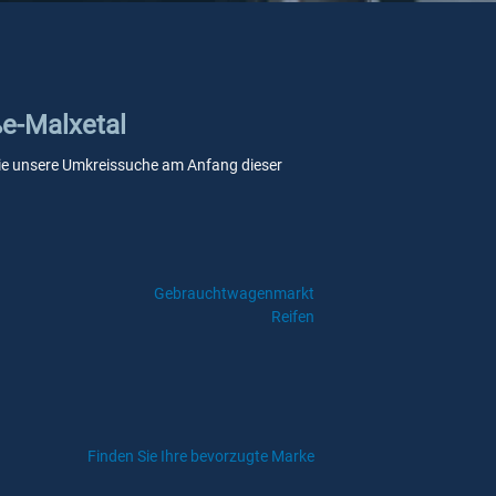
ße-Malxetal
n Sie unsere Umkreissuche am Anfang dieser
Gebrauchtwagenmarkt
Reifen
Finden Sie Ihre bevorzugte Marke