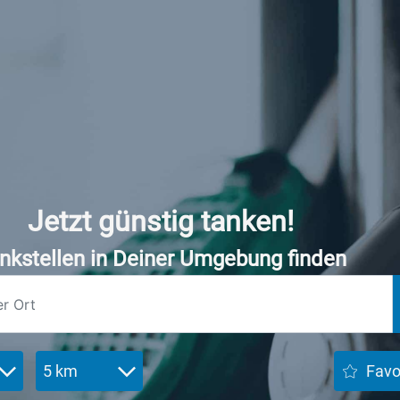
Jetzt günstig tanken!
nkstellen in Deiner Umgebung finden
5 km
Favo