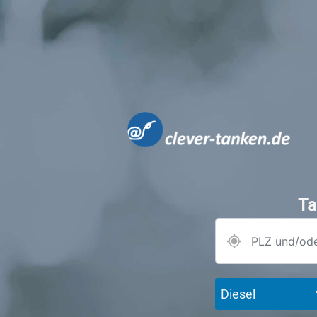
Ta
Diesel