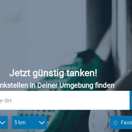
Jetzt günstig tanken!
nkstellen in Deiner Umgebung finden
5 km
Favo