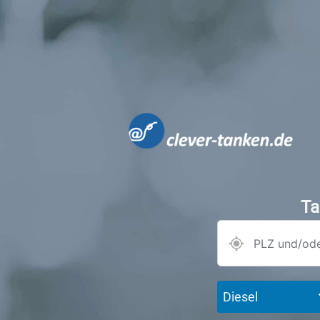
Ta
Diesel