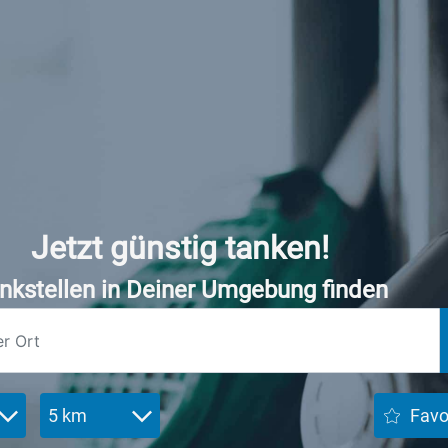
Jetzt günstig tanken!
nkstellen in Deiner Umgebung finden
5 km
Favo