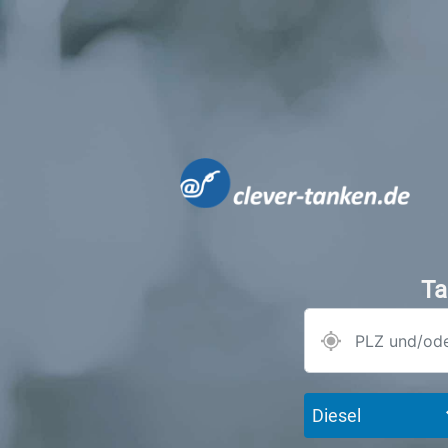
Ta
Diesel