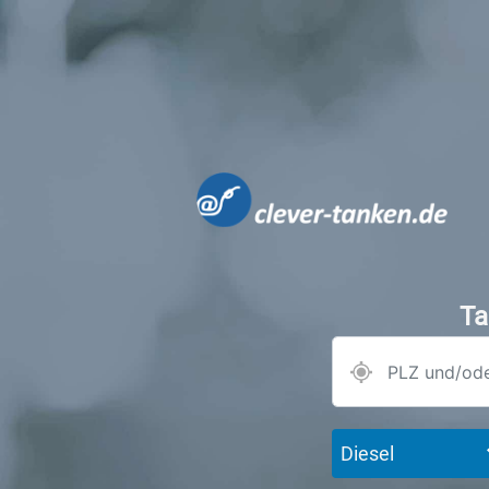
Ta
Diesel