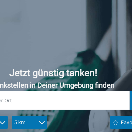
Jetzt günstig tanken!
nkstellen in Deiner Umgebung finden
5 km
Favo