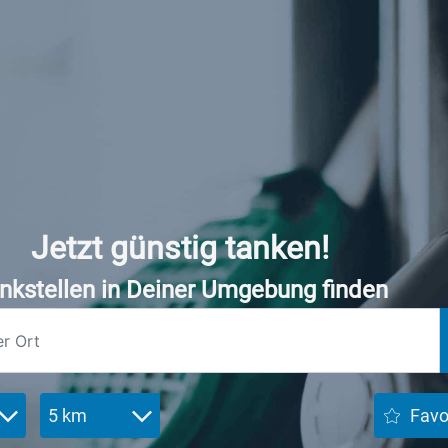
Jetzt günstig tanken!
nkstellen in Deiner Umgebung finden
5 km
Favo