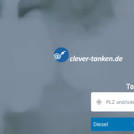
Ta
Diesel