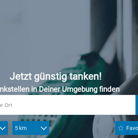
Jetzt günstig tanken!
nkstellen in Deiner Umgebung finden
5 km
Favo