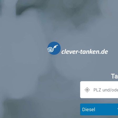
Ta
Diesel