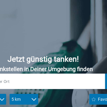
Jetzt günstig tanken!
nkstellen in Deiner Umgebung finden
5 km
Favo