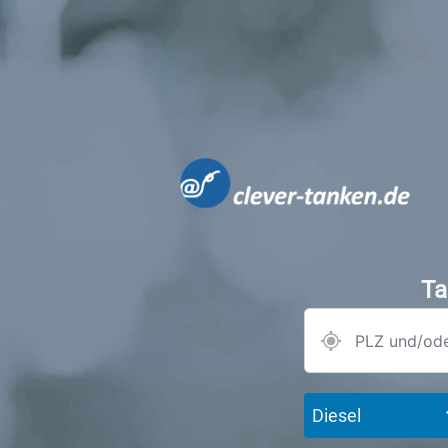
Ta
Diesel