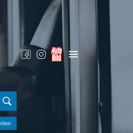
riten