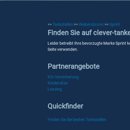
>>
Tankstellen
>>
Weibersbrunn
>>
Sprint
Finden Sie auf clever-tank
Leider betreibt Ihre bevorzugte Marke Sprint k
Seite verwenden.
Partnerangebote
Kfz-Versicherung
Kindersitze
Leasing
Quickfinder
Finden Sie die besten Tankstellen