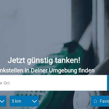
Jetzt günstig tanken!
nkstellen in Deiner Umgebung finden
5 km
Favo