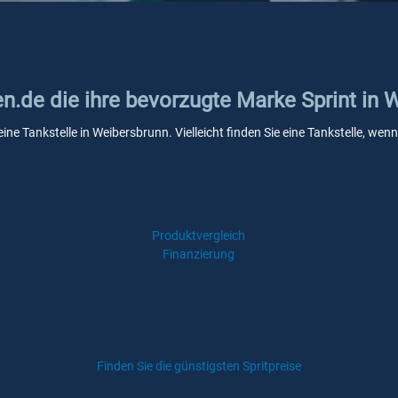
en.de die ihre bevorzugte Marke Sprint in
eine Tankstelle in Weibersbrunn. Vielleicht finden Sie eine Tankstelle, w
Produktvergleich
Finanzierung
Finden Sie die günstigsten Spritpreise