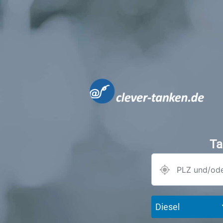
Ta
Diesel