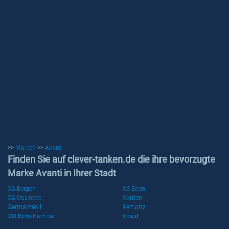
>>
Marken
>>
Avanti
Finden Sie auf clever-tanken.de die ihre bevorzugte
Marke Avanti in Ihrer Stadt
Xã Bergen
Xã Eden
Xã Ossineke
Xanten
Xermaménil
Xertigny
XIII Koto Kampar
Xpujil