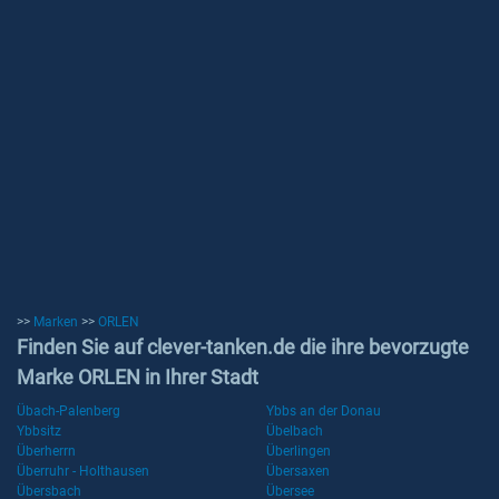
>>
Marken
>>
ORLEN
Finden Sie auf clever-tanken.de die ihre bevorzugte
Marke ORLEN in Ihrer Stadt
Übach-Palenberg
Ybbs an der Donau
Ybbsitz
Übelbach
Überherrn
Überlingen
Überruhr - Holthausen
Übersaxen
Übersbach
Übersee