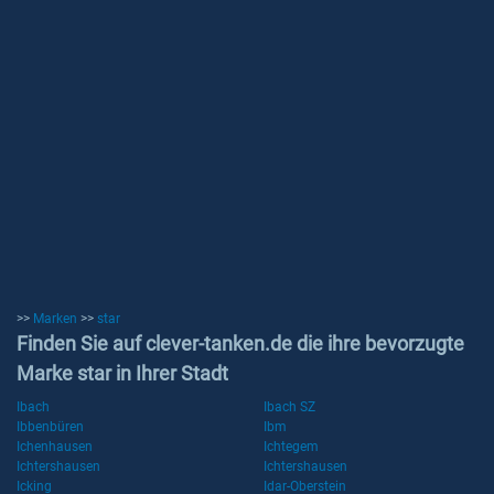
>>
Marken
>>
star
Finden Sie auf clever-tanken.de die ihre bevorzugte
Marke star in Ihrer Stadt
Ibach
Ibach SZ
Ibbenbüren
Ibm
Ichenhausen
Ichtegem
Ichtershausen
Ichtershausen
Icking
Idar-Oberstein