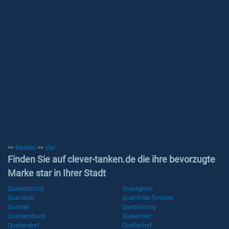
>>
Marken
>>
star
Finden Sie auf clever-tanken.de die ihre bevorzugte
Marke star in Ihrer Stadt
Quakenbrück
Quaregnon
Quarnbek
Quarré-les-Tombes
Quarten
Quedlinburg
Queidersbach
Queienfeld
Quellendorf
Quellenhof