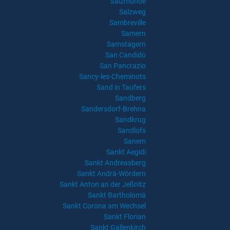
Salzmünde
Salzweg
Sambreville
Samern
Samstagern
San Candido
San Pancrazio
Sancy-les-Cheminots
Sand in Taufers
Sandberg
Sandersdorf-Brehna
Sandkrug
Sandlofs
Sanem
Sankt Aegidi
Sankt Andreasberg
Sankt Andrä-Wördern
Sankt Anton an der Jeßnitz
Sankt Bartholomä
Sankt Corona am Wechsel
Sankt Florian
Sankt Gallenkirch