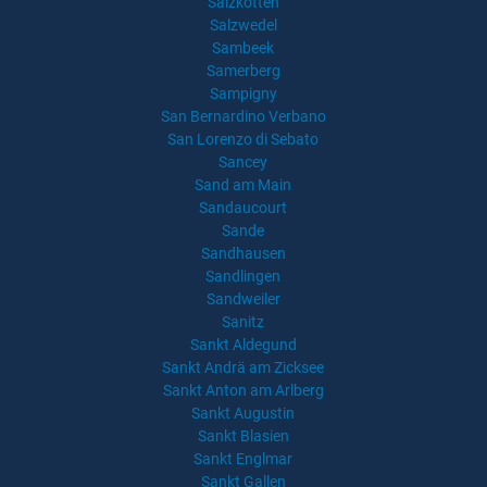
Salzkotten
Salzwedel
Sambeek
Samerberg
Sampigny
San Bernardino Verbano
San Lorenzo di Sebato
Sancey
Sand am Main
Sandaucourt
Sande
Sandhausen
Sandlingen
Sandweiler
Sanitz
Sankt Aldegund
Sankt Andrä am Zicksee
Sankt Anton am Arlberg
Sankt Augustin
Sankt Blasien
Sankt Englmar
Sankt Gallen