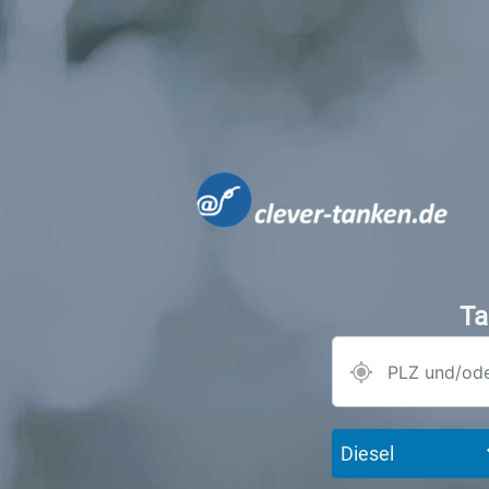
Ta
Diesel