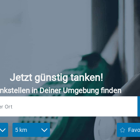
Jetzt günstig tanken!
nkstellen in Deiner Umgebung finden
5 km
Favo