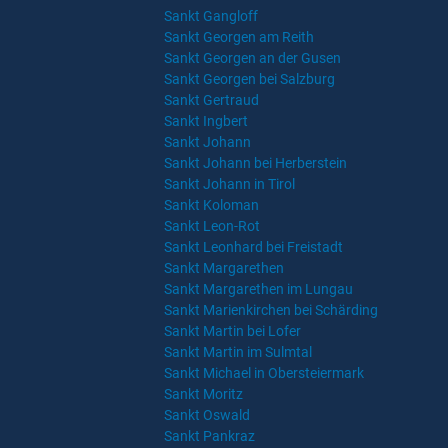
Sankt Gangloff
Sankt Georgen am Reith
Sankt Georgen an der Gusen
Sankt Georgen bei Salzburg
Sankt Gertraud
Sankt Ingbert
Sankt Johann
Sankt Johann bei Herberstein
Sankt Johann in Tirol
Sankt Koloman
Sankt Leon-Rot
Sankt Leonhard bei Freistadt
Sankt Margarethen
Sankt Margarethen im Lungau
Sankt Marienkirchen bei Schärding
Sankt Martin bei Lofer
Sankt Martin im Sulmtal
Sankt Michael in Obersteiermark
Sankt Moritz
Sankt Oswald
Sankt Pankraz