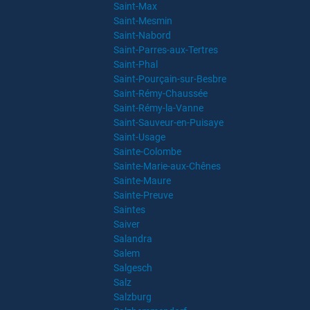
Saint-Max
Saint-Mesmin
Saint-Nabord
Saint-Parres-aux-Tertres
Saint-Phal
Saint-Pourçain-sur-Besbre
Saint-Rémy-Chaussée
Saint-Rémy-la-Vanne
Saint-Sauveur-en-Puisaye
Saint-Usage
Sainte-Colombe
Sainte-Marie-aux-Chênes
Sainte-Maure
Sainte-Preuve
Saintes
Saiver
Salandra
Salem
Salgesch
Salz
Salzburg