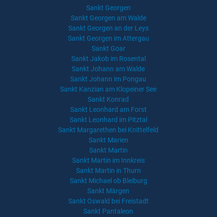
Sankt Georgen
Sankt Georgen am Walde
Sankt Georgen an der Leys
Sankt Georgen im Attergau
Sankt Goar
Sankt Jakob im Rosental
Sankt Johann am Walde
Sankt Johann im Pongau
Sankt Kanzian am Klopeiner See
Sankt Konrad
Sankt Leonhard am Forst
Sankt Leonhard im Pitztal
Sankt Margarethen bei Knittelfeld
Sankt Marien
Sankt Martin
Sankt Martin im Innkreis
Sankt Martin in Thurn
Sankt Michael ob Bleiburg
Sankt Märgen
Sankt Oswald bei Freistadt
Sankt Pantaleon