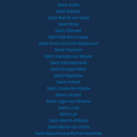
Saint-Aubin
Saint-Bandry
Saint-Benoît-sur-Seine
Saint-Brice
Saint-Clément
Saint-Dié-des-Vosges
Saint-Erme-Outre-et-Ramecourt
Saint-Florentin
Saint-Georges-sur-Meuse
Saint-Germainmont
Saint-Gorgon-Main
Saint-Hippolyte
Saint-Hubert
Saint-Josse-ten-Noode
Saint-Laurent
Saint-Léger-sur-Dheune
Saint-Louis
Saint-Lyé
Saint-Martin-d'Ablois
Saint-Martin-du-Tertre
Saint-Maurice-aux-Riches-Hommes