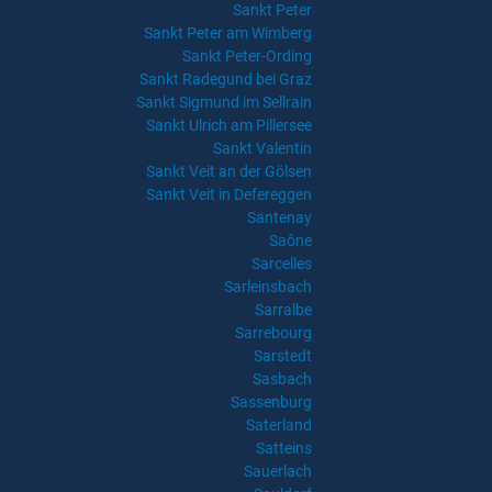
Sankt Peter
Sankt Peter am Wimberg
Sankt Peter-Ording
Sankt Radegund bei Graz
Sankt Sigmund im Sellrain
Sankt Ulrich am Pillersee
Sankt Valentin
Sankt Veit an der Gölsen
Sankt Veit in Defereggen
Santenay
Saône
Sarcelles
Sarleinsbach
Sarralbe
Sarrebourg
Sarstedt
Sasbach
Sassenburg
Saterland
Satteins
Sauerlach