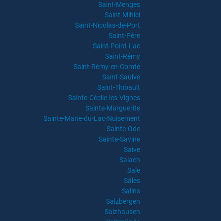
Saint-Menges
Saint-Mihiel
Saint-Nicolas-de-Port
Saint-Père
Saint-Point-Lac
Saint-Rémy
Saint-Rémy-en-Comté
Saint-Saulve
Saint-Thibault
Sainte-Cécile-les-Vignes
Sainte-Marguerite
Sainte-Marie-du-Lac-Nuisement
Sainte-Ode
Sainte-Savine
Saive
Salach
Sale
Sâles
Salins
Salzbergen
Salzhausen