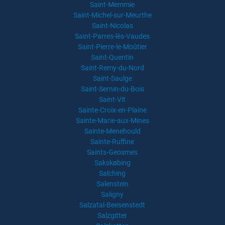
Saint-Memmie
Saint-Michel-sur-Meurthe
Saint-Nicolas
Saint-Parres-lès-Vaudes
Saint-Pierre-le-Moûtier
Saint-Quentin
Saint-Remy-du-Nord
Saint-Saulge
Saint-Sernin-du-Bois
Saint-Vit
Sainte-Croix-en-Plaine
Sainte-Marie-aux-Mines
Sainte-Menehould
Sainte-Ruffine
Saints-Geosmes
Sakskøbing
Salching
Salenstein
Saligny
Salzatal-Beesenstedt
Salzgitter