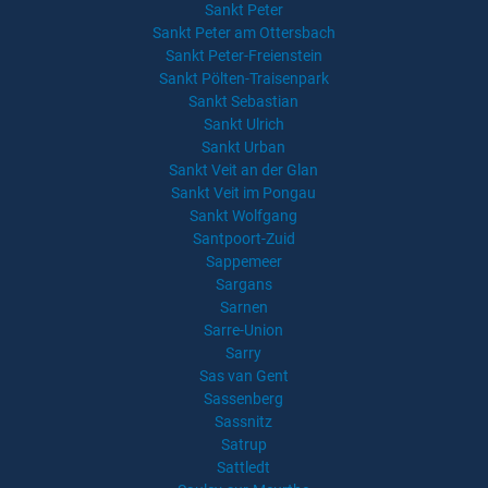
Sankt Peter
Sankt Peter am Ottersbach
Sankt Peter-Freienstein
Sankt Pölten-Traisenpark
Sankt Sebastian
Sankt Ulrich
Sankt Urban
Sankt Veit an der Glan
Sankt Veit im Pongau
Sankt Wolfgang
Santpoort-Zuid
Sappemeer
Sargans
Sarnen
Sarre-Union
Sarry
Sas van Gent
Sassenberg
Sassnitz
Satrup
Sattledt