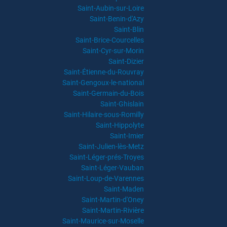
Saint-Aubin-sur-Loire
Saint-Benin-d'Azy
Saint-Blin
Saint-Brice-Courcelles
Saint-Cyr-sur-Morin
Saint-Dizier
Saint-Étienne-du-Rouvray
Saint-Gengoux-le-national
Saint-Germain-du-Bois
Saint-Ghislain
Saint-Hilaire-sous-Romilly
Saint-Hippolyte
Saint-Imier
Saint-Julien-lès-Metz
Saint-Léger-prés-Troyes
Saint-Léger-Vauban
Saint-Loup-de-Varennes
Saint-Maden
Saint-Martin-d'Oney
Saint-Martin-Rivière
Saint-Maurice-sur-Moselle