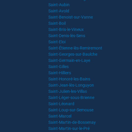
Saint-Aubin
Saint-Avold
Saint-Benoist-sur-Vanne
Saint-Boil
Saint-Bris-le-Vineux
Saint-Denis-lès-Sens
Saint-Eloi
Saint-Étienne-lès-Remiremont
Saint-Georges-sur-Baulche
Saint-Germain-en-Laye
Saint-Gilles
Saint-Hilliers
Saint-Honoré-les-Bains
Saint-Jean-lès-Longuyon
Saint-Julien-les-Villas
Saint-Léger-sous-Brienne
Saint-Léonard
Saint-Loup-sur-Semouse
Saint-Marcel
Saint-Martin-de-Bossenay
Saint-Martin-sur-le-Pré