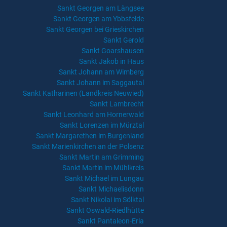
Sankt Georgen am Längsee
Sankt Georgen am Ybbsfelde
Sankt Georgen bei Grieskirchen
Sankt Gerold
Sankt Goarshausen
Sankt Jakob in Haus
Sankt Johann am Wimberg
Sankt Johann im Saggautal
Sankt Katharinen (Landkreis Neuwied)
Sankt Lambrecht
Sankt Leonhard am Hornerwald
Sankt Lorenzen im Mürztal
Sankt Margarethen im Burgenland
Sankt Marienkirchen an der Polsenz
Sankt Martin am Grimming
Sankt Martin im Mühlkreis
Sankt Michael im Lungau
Sankt Michaelisdonn
Sankt Nikolai im Sölktal
Sankt Oswald-Riedlhütte
Sankt Pantaleon-Erla