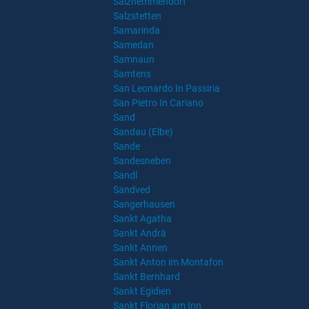
Salzhemmendorf
Salzstetten
Samarinda
Samedan
Samnaun
Samtens
San Leonardo In Passiria
San Pietro In Cariano
Sand
Sandau (Elbe)
Sande
Sandesneben
Sandl
Sandved
Sangerhausen
Sankt Agatha
Sankt Andrä
Sankt Annen
Sankt Anton im Montafon
Sankt Bernhard
Sankt Egidien
Sankt Florian am Inn