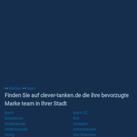
>>
Marken
>>
team
Finden Sie auf clever-tanken.de die ihre bevorzugte
Marke team in Ihrer Stadt
Ibach
Ibach SZ
Ibbenbüren
Ibm
Ichenhausen
Ichtegem
Ichtershausen
Ichtershausen
Icking
Idar-Oberstein