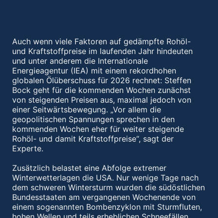
Auch wenn viele Faktoren auf gedämpfte Rohöl-
und Kraftstoffpreise im laufenden Jahr hindeuten
und unter anderem die Internationale
Energieagentur (IEA) mit einem rekordhohen
globalen Ölüberschuss für 2026 rechnet: Steffen
Bock geht für die kommenden Wochen zunächst
von steigenden Preisen aus, maximal jedoch von
einer Seitwärtsbewegung. „Vor allem die
geopolitischen Spannungen sprechen in den
kommenden Wochen eher für weiter steigende
Rohöl- und damit Kraftstoffpreise“, sagt der
Experte.
Zusätzlich belastet eine Abfolge extremer
Winterwetterlagen die USA. Nur wenige Tage nach
dem schweren Wintersturm wurden die südöstlichen
Bundesstaaten am vergangenen Wochenende von
einem sogenannten Bombenzyklon mit Sturmfluten,
hohen Wellen und teils erheblichen Schneefällen