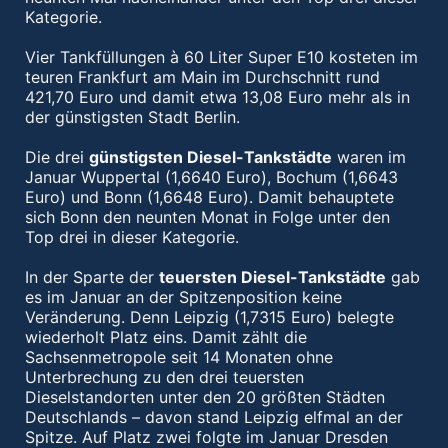
Kategorie.
Vier Tankfüllungen à 60 Liter Super E10 kosteten im
teuren Frankfurt am Main im Durchschnitt rund
421,70 Euro und damit etwa 13,08 Euro mehr als in
der günstigsten Stadt Berlin.
Die drei
günstigsten Diesel-Tankstädte
waren im
Januar Wuppertal (1,6640 Euro), Bochum (1,6643
Euro) und Bonn (1,6648 Euro). Damit behauptete
sich Bonn den neunten Monat in Folge unter den
Top drei in dieser Kategorie.
In der Sparte der
teuersten Diesel-Tankstädte
gab
es im Januar an der Spitzenposition keine
Veränderung. Denn Leipzig (1,7315 Euro) belegte
wiederholt Platz eins. Damit zählt die
Sachsenmetropole seit 14 Monaten ohne
Unterbrechung zu den drei teuersten
Dieselstandorten unter den 20 größten Städten
Deutschlands – davon stand Leipzig elfmal an der
Spitze. Auf Platz zwei folgte im Januar Dresden