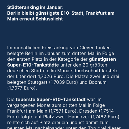
Städteranking im Januar:
Berlin bleibt günstigste E10-Stadt, Frankfurt am
Main erneut Schlusslicht
Im monatlichen Preisranking von Clever Tanken
belegte Berlin im Januar zum dritten Mal in Folge
den ersten Platz in der Kategorie der
günstigsten
Super-E10-Tankstädte
unter den 20 größten
deutschen Städten. Im Monatsdurchschnitt kostete
der Liter dort 1,7026 Euro. Die Plätze zwei und drei
belegten Stuttgart (1,7039 Euro) und Bochum
(1,7077 Euro).
Die
teuerste Super-E10-Tankstadt
war im
vergangenen Monat zum dritten Mal in Folge
Frankfurt am Main (1,7571 Euro). Dresden (1,7514
Euro) folgte auf Platz zwei. Hannover (1,7462 Euro)
reihte sich auf Platz drei ein und ist damit zum
neunten Mal nacheinander unter den Top drei dieser