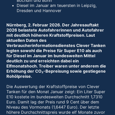
Bochum und Bonn
Diesel im Januar am teuersten in Leipzig,
Dresden und Hannover
Nürnberg, 2. Februar 2026. Der Jahresauftakt
2026 belastete Autofahrerinnen und Autofahrer
mit deutlich höheren Kraftstoffpreisen. Laut
aktuellen Daten des
Verbraucherinformationsdienstes Clever Tanken
legten sowohl die Preise für Super E10 als auch
für Diesel im Januar im bundesweiten Mittel
deutlich zu und erreichten dabei ein
Elfmonatshoch. Treiber waren unter anderem die
Erhöhung der CO₂-Bepreisung sowie gestiegene
Rohölpreise.
Die Auswertung der Kraftstoffpreise von Clever
Tanken für den Monat Januar zeigt: Ein Liter Super
E10 kostete im bundesweiten Durchschnitt 1,7310
Euro. Damit lag der Preis rund 9 Cent über dem
Niveau des Vormonats (1,6447 Euro). Der letzte
höhere Durchschnittspreis wurde elf Monate zuvor