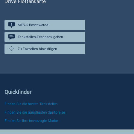
Drive Flottenkarte
MTS-K Beschwerde
Tankstellen-Feedback geben
Zu Favoriten hinzufügen
Quickfinder
Finden Sie die besten Tankstellen
Finden Sie die günstigsten Spritpreise
Finden Sie Ihre bevorzugte Marke