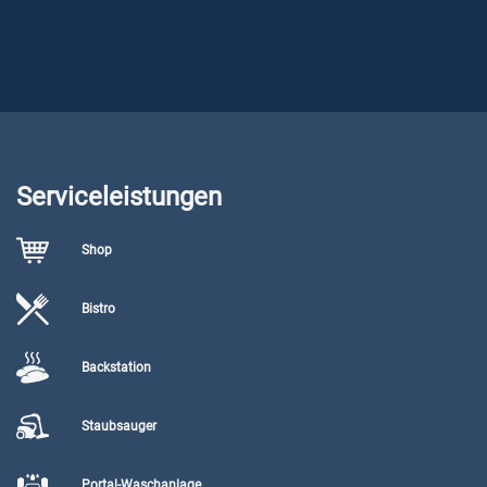
Serviceleistungen
Shop
Bistro
Backstation
Staubsauger
Portal-Waschanlage