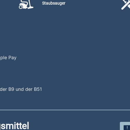
Staubsauger
pple Pay
 der B9 und der B51
smittel