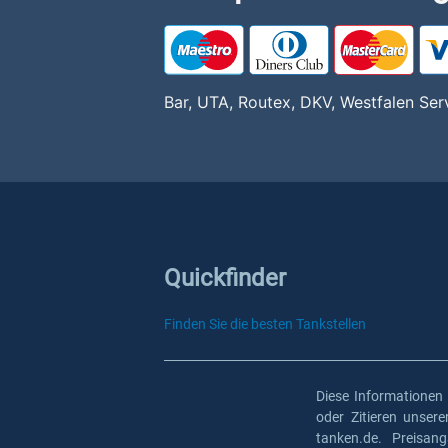
Bar, UTA, Routex, DKV, Westfalen Ser
Quickfinder
Finden Sie die besten Tankstellen
Diese Informationen
oder Zitieren unser
tanken.de. Preisan