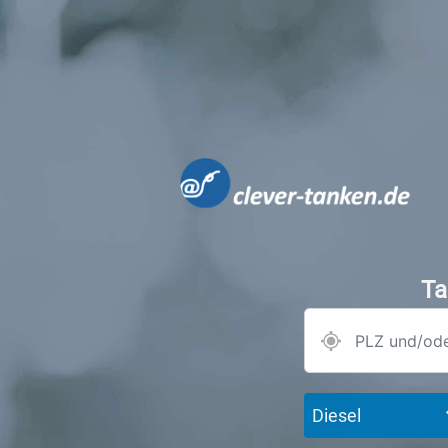
Ta
Diesel