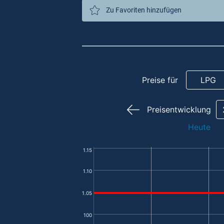
Zu Favoriten hinzufügen
Preise für
LPG
Preisentwicklung
Heute
1.15
1.10
1.05
100