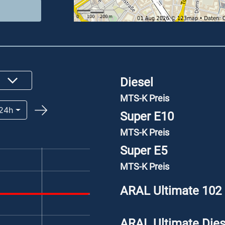
Diesel
MTS-K Preis
24h
Super E10
MTS-K Preis
Super E5
MTS-K Preis
ARAL Ultimate 102
ARAL Ultimate Dies