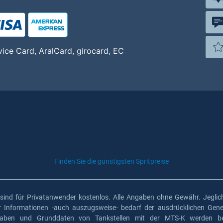
vice Card, AralCard, girocard, EC
Finden Sie die günstigsten Spritpreise
 sind für Privatanwender kostenlos. Alle Angaben ohne Gewähr. Jeglich
er Informationen -auch auszugsweise- bedarf der ausdrücklichen Gen
gaben und Grunddaten von Tankstellen mit der MTS-K werden ber