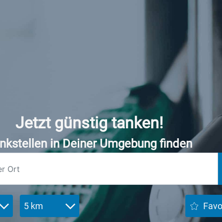
Jetzt günstig tanken!
nkstellen in Deiner Umgebung finden
5 km
Favo