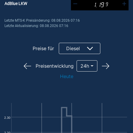
AdBlue LKW
1.19
9
Letzte MTS-K Preisänderung: 08.08.2026 07:16
Letzte Aktualisierung: 08.08.2026 07:16
Preise für
Diesel
Preisentwicklung
24h
Heute
2.30
2.20