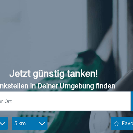
Jetzt günstig tanken!
nkstellen in Deiner Umgebung finden
5 km
Favo