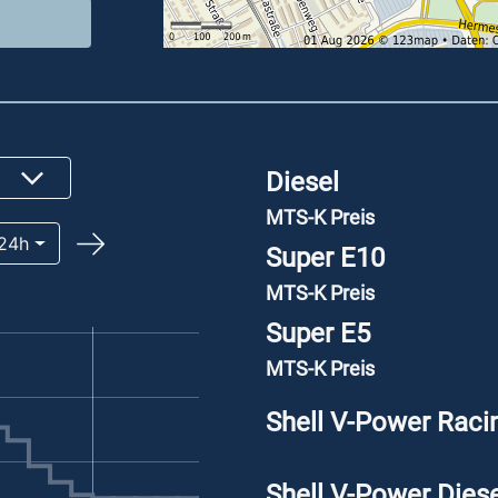
Diesel
MTS-K Preis
24h
Super E10
MTS-K Preis
Super E5
MTS-K Preis
Shell V-Power Raci
Shell V-Power Diese