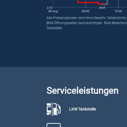
Jetzt
2.10
08 Aug
06:00
12:00
Alle Preisprognosen sind ohne Gewähr. Tatsächliche
Bitte Öffnungszeiten berücksichtigen. Rote Bereiche 
Tankstelle.
Serviceleistungen
LKW Tankstelle