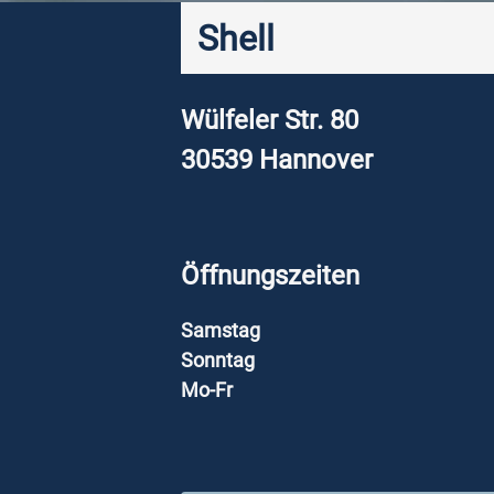
Shell
Wülfeler Str. 80
30539
Hannover
Öffnungszeiten
Samstag
Sonntag
Mo-Fr