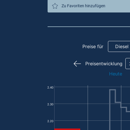
Zu Favoriten hinzufügen
Preise für
Diesel
Preisentwicklung
Heute
2.40
2.30
2.20