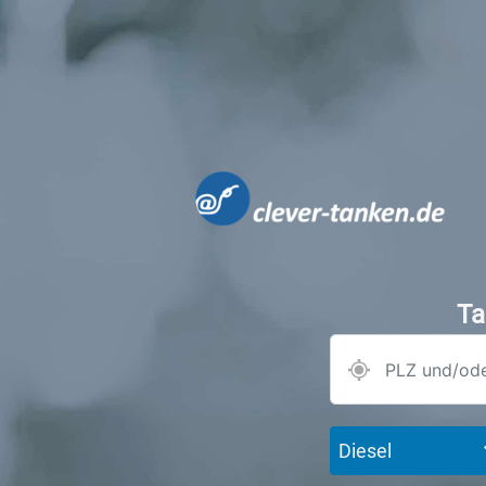
Ta
Diesel