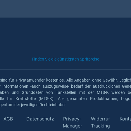
Finden Sie die günstigsten Spritpreise
 sind für Privatanwender kostenlos. Alle Angaben ohne Gewähr. Jeglich
er Informationen -auch auszugsweise- bedarf der ausdrücklichen Gen
gaben und Grunddaten von Tankstellen mit der MTS-K werden ber
elle für Kraftstoffe (MTS-K). Alle genannten Produktnamen, Log
gentum der jeweiligen Rechteinhaber.
AGB
Datenschutz
Privacy-
Widerruf
Kont
Manager
Tracking