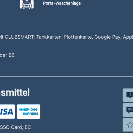
Portal-Waschanlage
ell CLUBSMART; Tankkarten: Flottenkarte, Google Pay, App
 der B6
smittel
 ESSO Card, EC