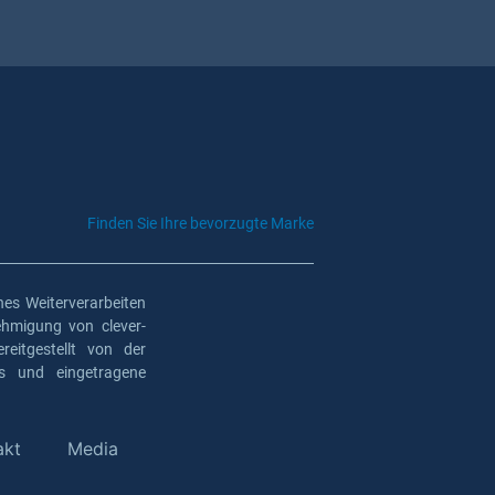
Finden Sie Ihre bevorzugte Marke
es Weiterverarbeiten
ehmigung von clever-
eitgestellt von der
os und eingetragene
akt
Media