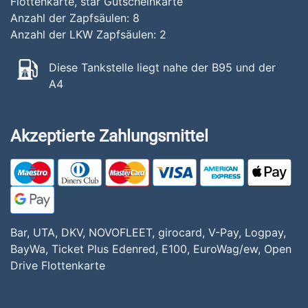
Flottenkarte, star Gutscheinkarte
Anzahl der Zapfsäulen:
8
Anzahl der LKW Zapfsäulen:
2
Diese Tankstelle liegt nahe der B95 und der
A4
Akzeptierte Zahlungsmittel
Bar, UTA, DKV, NOVOFLEET, girocard, V-Pay, Logpay,
BayWa, Ticket Plus Edenred, E100, EuroWag/ew, Open
Drive Flottenkarte