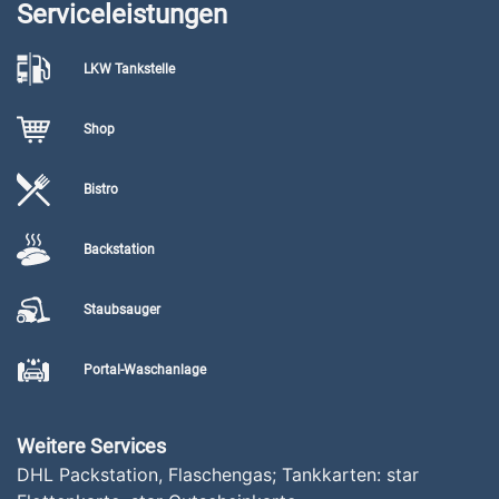
Serviceleistungen
LKW Tankstelle
Shop
Bistro
Backstation
Staubsauger
Portal-Waschanlage
Weitere Services
DHL Packstation, Flaschengas; Tankkarten: star