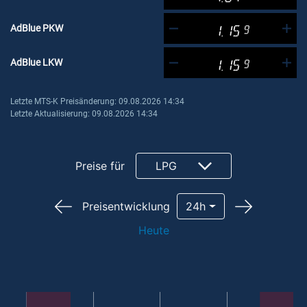
AdBlue PKW
1.15
9
AdBlue LKW
1.15
9
Letzte MTS-K Preisänderung: 09.08.2026 14:34
Letzte Aktualisierung: 09.08.2026 14:34
Preise für
LPG
Preisentwicklung
24h
Heute