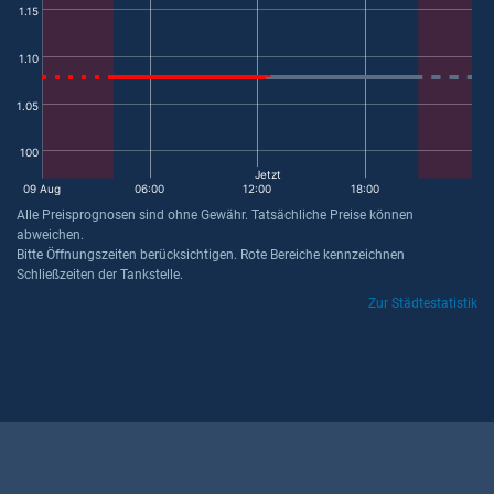
1.15
1.10
1.05
100
Jetzt
09 Aug
06:00
12:00
18:00
Alle Preisprognosen sind ohne Gewähr. Tatsächliche Preise können
abweichen.
Bitte Öffnungszeiten berücksichtigen. Rote Bereiche kennzeichnen
Schließzeiten der Tankstelle.
Zur Städtestatistik