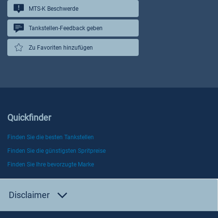
MTS-K Beschwerde
Tankstellen-Feedback geben
Zu Favoriten hinzufügen
Quickfinder
Finden Sie die besten Tankstellen
Finden Sie die günstigsten Spritpreise
Finden Sie Ihre bevorzugte Marke
Disclaimer