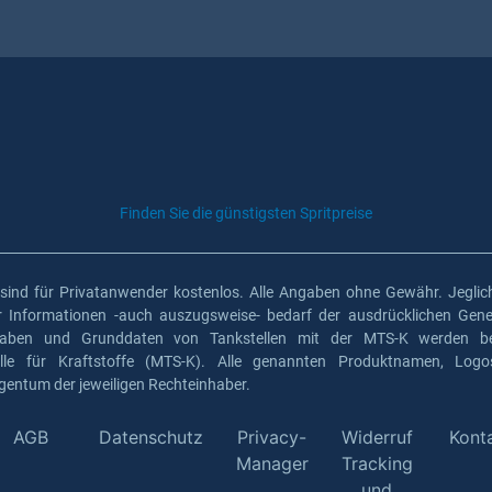
Finden Sie die günstigsten Spritpreise
 sind für Privatanwender kostenlos. Alle Angaben ohne Gewähr. Jeglich
er Informationen -auch auszugsweise- bedarf der ausdrücklichen Gen
gaben und Grunddaten von Tankstellen mit der MTS-K werden ber
elle für Kraftstoffe (MTS-K). Alle genannten Produktnamen, Log
gentum der jeweiligen Rechteinhaber.
AGB
Datenschutz
Privacy-
Widerruf
Kont
Manager
Tracking
und