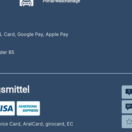
Portal-Waschanlage
IL Card, Google Pay, Apple Pay
 der B5
smittel
vice Card, AralCard, girocard, EC