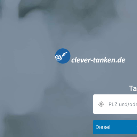
Ta
Diesel