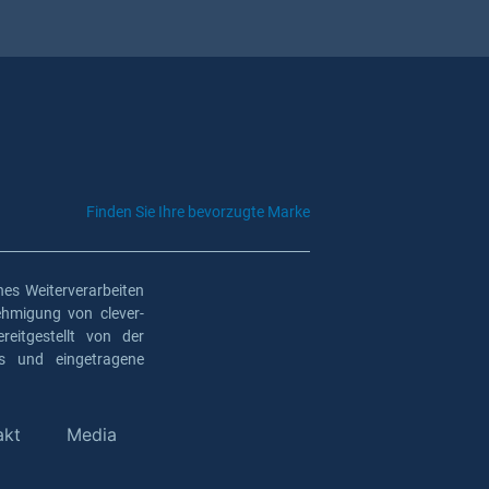
Finden Sie Ihre bevorzugte Marke
es Weiterverarbeiten
ehmigung von clever-
eitgestellt von der
os und eingetragene
akt
Media