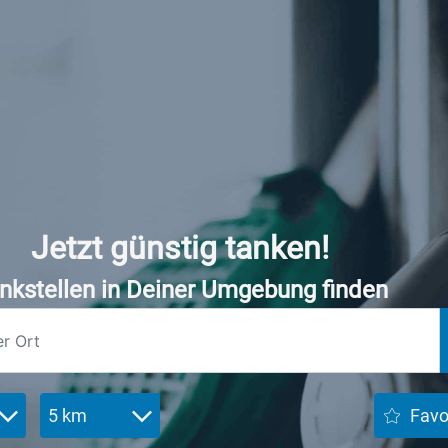
Jetzt günstig tanken!
nkstellen in Deiner Umgebung finden
5 km
Favo