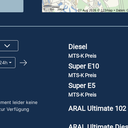
Diesel
MTS-K Preis
24h
Super E10
MTS-K Preis
Super E5
MTS-K Preis
ment leider keine
ARAL Ultimate 102
zur Verfügung
ARAL Ultimate Dies