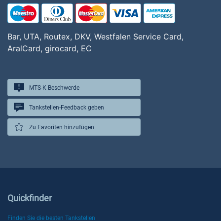
Bar, UTA, Routex, DKV, Westfalen Service Card,
AralCard, girocard, EC
MTS-K Beschwerde
Tankstellen-Feedback geben
Zu Favoriten hinzufügen
Quickfinder
Finden Sie die besten Tankstellen