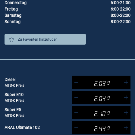
Donnerstag
6:00-21:00
Freitag
6:00-22:00
Samstag
8:00-22:00
Sonntag
8:00-22:00
Zu Favoriten hinzufügen
Diesel
2.09
9
MTS-K Preis
Super E10
2.04
9
MTS-K Preis
Super E5
2.10
9
MTS-K Preis
ARAL Ultimate 102
2.44
9