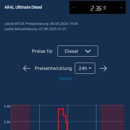
ARAL Ultimate Diesel
2.36
9
Letzte MTS-K Preisänderung: 06.08.2026 19:06
Letzte Aktualisierung: 07.08.2026 01:01
Preise für
Diesel
Preisentwicklung
24h
Heute
2.40
2.30