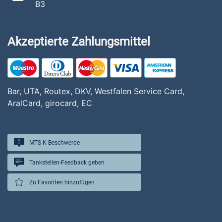
B3
Akzeptierte Zahlungsmittel
Bar, UTA, Routex, DKV, Westfalen Service Card,
AralCard, girocard, EC
MTS-K Beschwerde
Tankstellen-Feedback geben
Zu Favoriten hinzufügen