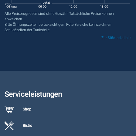
Jetzt
2.15
06 Aug
06:00
12:00
18:00
Alle Preisprognosen sind ohne Gewähr. Tatsächliche Preise können
abweichen.
Bitte Öffnungszeiten berücksichtigen. Rote Bereiche kennzeichnen
Schließzeiten der Tankstelle.
Zur Städtestatistik
Serviceleistungen
Shop
Bistro