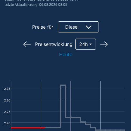
Letzte Aktualisierung: 06.08.2026 08:05
Preise für
Diesel
Preisentwicklung
24h
Heute
2.35
2.30
2.25
2.20