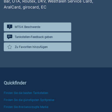
Bar, UTA, Routex, DKV, Westfalen Service Card,
AralCard, girocard, EC
MTS-K Beschwerde
Tankstellen-Feedback geben
Zu Favoriten hinzufügen
Quickfinder
Finden Sie die besten Tankstellen
Finden Sie die günstigsten Spritpreise
Finden Sie Ihre bevorzugte Marke